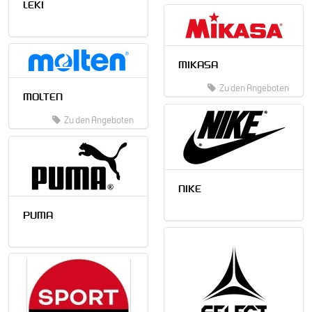
LEKI
MIKASA
Zu den Angeboten
MOLTEN
Zu den Angeboten
NIKE
PUMA