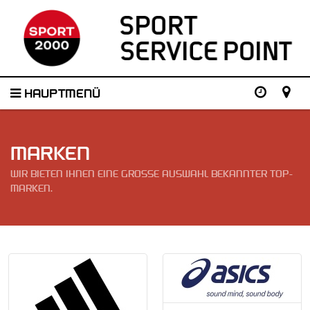
HAUPTMENÜ
MARKEN
WIR BIETEN IHNEN EINE GROSSE AUSWAHL BEKANNTER TOP-M
ARKEN.