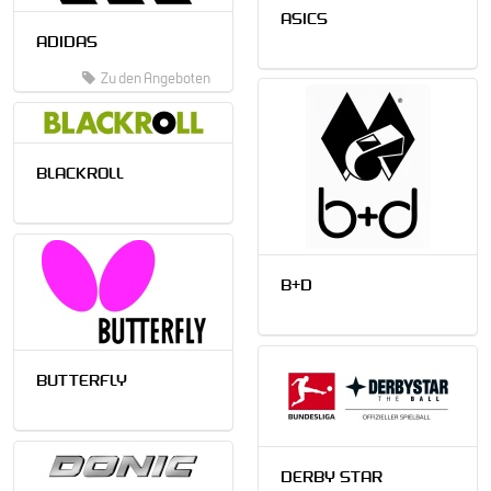
ASICS
ADIDAS
Zu den Angeboten
BLACKROLL
B+D
BUTTERFLY
DERBY STAR