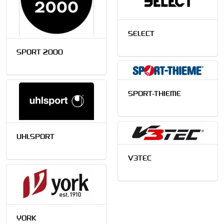
SELECT
SPORT 2000
SPORT-THIEME
UHLSPORT
V3TEC
YORK