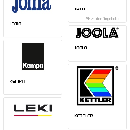
JAKO
Zu den Angeboten
JOMA
JOOLA
KEMPA
KETTLER