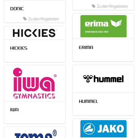
Zu den Angeboten
DONIC
Zu den Angeboten
ERIMA
HICKIES
HUMMEL
IWA